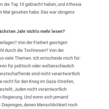
n die Top 10 gebracht haben, und Athesia
ten Mal gesehen habe. Das war übrigens
ächsten Jahr nichts mehr lesen?
rlagen? Von der Freiheit geistigen
hl durch die Techriesen? Von der
so viele Themen. Ich entscheide mich für:
en für politisch oder weltanschaulich
unstschaffende sind nicht verantwortlich
 nicht für den Krieg im Gaza-Streifen,
stellt, Juden nicht verantwortlich
hen Regierung. Und wenn sich jemand
n: Diejenigen, denen Menschlichkeit noch