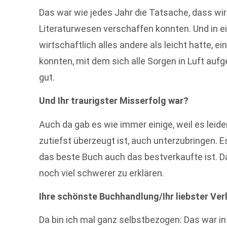
Das war wie jedes Jahr die Tatsache, dass wir
Literaturwesen verschaffen konnten. Und in ein
wirtschaftlich alles andere als leicht hatte, e
konnten, mit dem sich alle Sorgen in Luft auf
gut.
Und Ihr traurigster Misserfolg war?
Auch da gab es wie immer einige, weil es leid
zutiefst überzeugt ist, auch unterzubringen. E
das beste Buch auch das bestverkaufte ist. Da
noch viel schwerer zu erklären.
Ihre schönste Buchhandlung/Ihr liebster Ver
Da bin ich mal ganz selbstbezogen: Das war in d