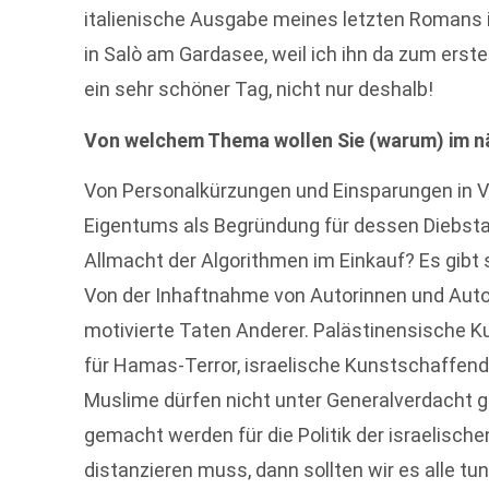
italienische Ausgabe meines letzten Romans i
in Salò am Gardasee, weil ich ihn da zum ers
ein sehr schöner Tag, nicht nur deshalb!
Von welchem Thema wollen Sie (warum) im n
Von Personalkürzungen und Einsparungen in Ve
Eigentums als Begründung für dessen Diebsta
Allmacht der Algorithmen im Einkauf? Es gibt 
Von der Inhaftnahme von Autorinnen und Autor
motivierte Taten Anderer. Palästinensische K
für Hamas-Terror, israelische Kunstschaffende
Muslime dürfen nicht unter Generalverdacht ge
gemacht werden für die Politik der israelisc
distanzieren muss, dann sollten wir es alle tu