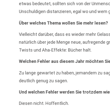
etwas bedeutet, sollten sich von der Unmensc
Unschuldigen distanzieren, egal wo und wem g
Über welches Thema wollen Sie mehr lesen?
Vielleicht darüber, dass es wieder mehr Gelas
natürlich über jede Menge neue, aufregende groß
Twists und Aha-Effekte: Bücher halt.
Welchen Fehler aus diesem Jahr möchten S
Zu lange gewartet zu haben, jemandem zu sage
deutlich genug zu sagen.
Und welchen Fehler werden Sie trotzdem wi
Diesen nicht. Hoffentlich.