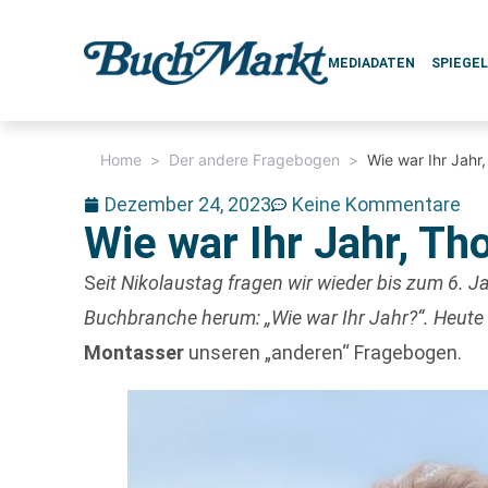
MEDIADATEN
SPIEGE
Home
>
Der andere Fragebogen
>
Wie war Ihr Jah
Dezember 24, 2023
Keine Kommentare
Wie war Ihr Jahr, T
S
eit
Nikolaustag fragen wir wieder bis zum 6. Ja
Buchbranche herum: „Wie war Ihr Jahr?“. Heute
Montasser
unseren „anderen“ Fragebogen.