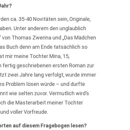
Jahr?
en ca. 35-40 Novitäten sein, Originale,
haben. Unter anderem den unglaublich
eit“ von Thomas Zwerina und „Das Mädchen
das Buch denn am Ende tatsächlich so
at mir meine Tochter Mina, 15,
ich fertig geschriebenen ersten Roman zur
tzt zwei Jahre lang verfolgt, wurde immer
enes Problem lösen würde – und durfte
nnt wie selten zuvor. Vermutlich wird’s
ch die Masterarbeit meiner Tochter
 und voller Vorfreude.
orten auf diesem Fragebogen lesen?