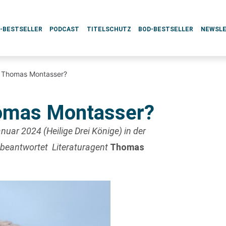
L-BESTSELLER
PODCAST
TITELSCHUTZ
BOD-BESTSELLER
NEWSL
r, Thomas Montasser?
homas Montasser?
nuar 2024 (Heilige Drei Könige) in der
 beantwortet Literaturagent
Thomas