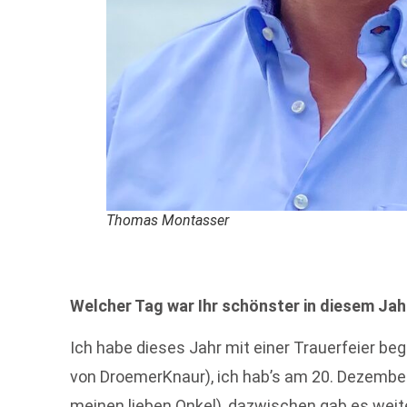
Thomas Montasser
Welcher Tag war Ihr schönster in diesem Jah
Ich habe dieses Jahr mit einer Trauerfeier be
von DroemerKnaur), ich hab’s am 20. Dezember 
meinen lieben Onkel), dazwischen gab es weit