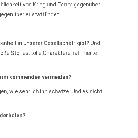
hlichkeit von Krieg und Terror gegenüber
egenüber er stattfindet.
senheit in unserer Gesellschaft gibt? Und
e Stories, tolle Charaktere, raffinierte
ie im kommenden vermeiden?
n, wie sehr ich ihn schätze. Und es nicht
ederholen?