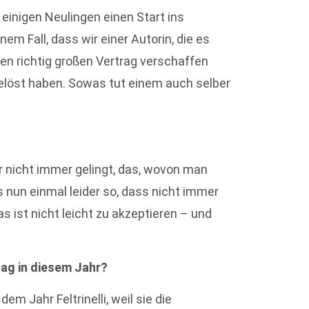
 einigen Neulingen einen Start ins
em Fall, dass wir einer Autorin, die es
inen richtig großen Vertrag verschaffen
gelöst haben. Sowas tut einem auch selber
er nicht immer gelingt, das, wovon man
s nun einmal leider so, dass nicht immer
s ist nicht leicht zu akzeptieren – und
lag in diesem Jahr?
em Jahr Feltrinelli, weil sie die