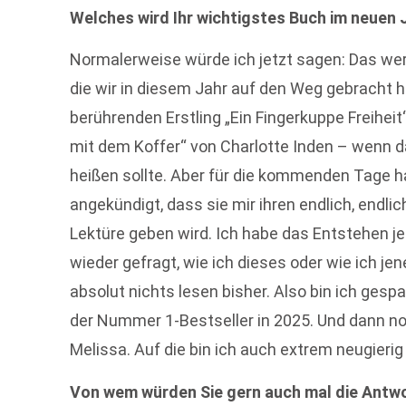
Welches wird Ihr wichtigstes Buch im neuen 
Normalerweise würde ich jetzt sagen: Das werd
die wir in diesem Jahr auf den Weg gebracht 
berührenden Erstling „Ein Fingerkuppe Freih
mit dem Koffer“ von Charlotte Inden – wenn 
heißen sollte. Aber für die kommenden Tage h
angekündigt, dass sie mir ihren endlich, endl
Lektüre geben wird. Ich habe das Entstehen je
wieder gefragt, wie ich dieses oder wie ich j
absolut nichts lesen bisher. Also bin ich gespa
der Nummer 1-Bestseller in 2025. Und dann no
Melissa. Auf die bin ich auch extrem neugierig
Von wem würden Sie gern auch mal die Antw