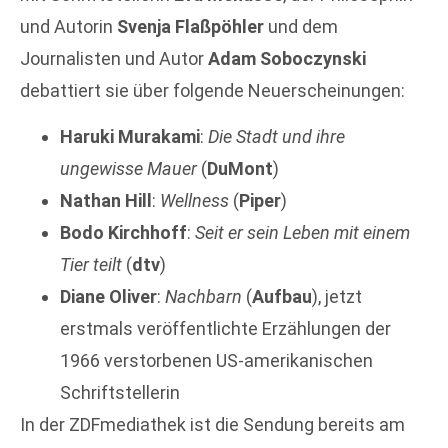
und Autorin
Svenja Flaßpöhler
und dem
Journalisten und Autor
Adam Soboczynski
debattiert sie über folgende Neuerscheinungen:
Haruki Murakami
:
Die Stadt und ihre
ungewisse Mauer
(
DuMont
)
Nathan Hill
:
Wellness
(
Piper
)
Bodo Kirchhoff
:
Seit er sein Leben mit einem
Tier teilt
(
dtv
)
Diane Oliver
:
Nachbarn
(
Aufbau
), jetzt
erstmals veröffentlichte Erzählungen der
1966 verstorbenen US-amerikanischen
Schriftstellerin
In der ZDFmediathek ist die Sendung bereits am