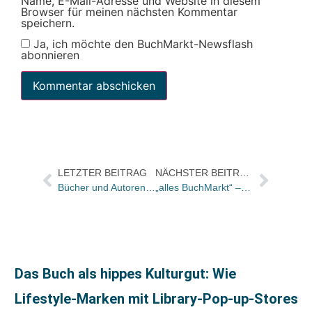
Name, E-Mail-Adresse und Website in diesem
Browser für meinen nächsten Kommentar
speichern.
Ja, ich möchte den BuchMarkt-Newsflash
abonnieren
LETZTER BEITRAG
NÄCHSTER BEITRAG
Bücher und Autoren am Wochenende in der FAS
„alles BuchMarkt“ – Jetzt Folge 4 vom BuchMarkt-Podcast hören!
Das Buch als hippes Kulturgut: Wie
Lifestyle-Marken mit Library-Pop-up-Stores