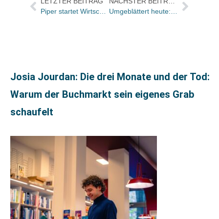
LETZTER BEITRAG
NÄCHSTER BEITRAG
Piper startet Wirtschaftsbuchprogramm
Umgeblättert heute: Nachrufe auf Paul Auster
Josia Jourdan: Die drei Monate und der Tod:
Warum der Buchmarkt sein eigenes Grab
schaufelt