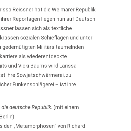
Larissa Reissner hat die Weimarer Republik
 ihrer Reportagen liegen nun auf Deutsch
issner lassen sich als textliche
n krassen sozialen Schieflagen und unter
en gedemütigten Militärs taumelnden
karriere als wiederentdeckte
gits und Vicki Baums wird Larissa
ist ihre Sowjetschwärmerei, zu
icher Funkenschlägerei – ist ihre
 die deutsche Republik
. (mit einem
Berlin)
 aus den „Metamorphosen“ von Richard