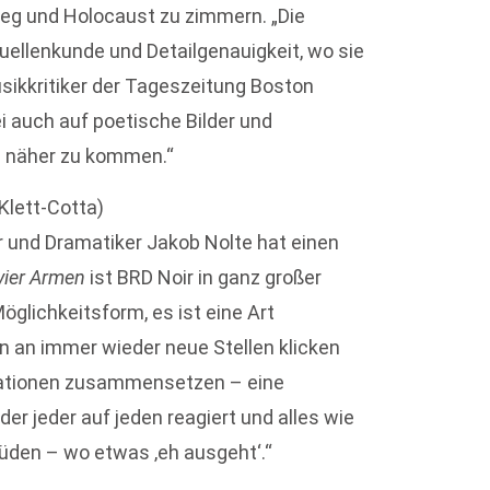
eg und Holocaust zu zimmern. „Die
Quellenkunde und Detailgenauigkeit, wo sie
sikkritiker der Tageszeitung Boston
i auch auf poetische Bilder und
l näher zu kommen.“
Klett-Cotta)
er und Dramatiker Jakob Nolte hat einen
vier Armen
ist BRD Noir in ganz großer
öglichkeitsform, es ist eine Art
n an immer wieder neue Stellen klicken
llationen zusammensetzen – eine
er jeder auf jeden reagiert und alles wie
üden – wo etwas ‚eh ausgeht‘.“