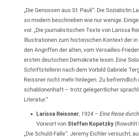
„Die Genossen aus St. Pauli“: Die Sozialistin 
so modern beschrieben wie nur wenige. Einige
vor. „Die journalistischen Texte von Larissa Re
Illustrationen zum historischen Kontext der i
den Angriffen der alten, vom Versailles-Fried
ersten deutschen Demokratie lesen. Eine Solo
Schriftstellerin nach dem Vorbild Gabriele Ter
Reissner nicht mehr hinlegen. Zu befremdlich 
schablonenhaft – trotz gelegentlicher sprachl
Literatur.“
Larissa Reissner
,
1924 – Eine Reise durch
Vorwort von
Steffen Kopetzky
(Rowohlt 
„Die Schuld-Falle“: Jeremy Eichler versucht,