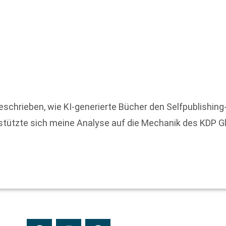
eschrieben, wie KI-generierte Bücher den Selfpublishi
 stützte sich meine Analyse auf die Mechanik des KDP G