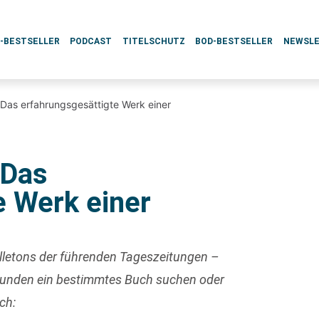
L-BESTSELLER
PODCAST
TITELSCHUTZ
BOD-BESTSELLER
NEWSL
 Das erfahrungsgesättigte Werk einer
 Das
e Werk einer
uilletons der führenden Tageszeitungen –
 Kunden ein bestimmtes Buch suchen oder
ch: