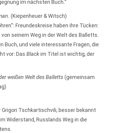
egegnung im nächsten Buch.“
man.
(Kiepenheuer & Witsch)
hren“: Freundeskreise haben ihre Tücken:
 von seinem Weg in der Welt des Balletts.
 Buch, und viele interessante Fragen, die
ht vor: Das
Black
im Titel ist wichtig, der
er weißen Welt des Balletts
(gemeinsam
ag)
r Grigori Tschkartischvili, besser bekannt
e im Widerstand, Russlands Weg in die
tens.