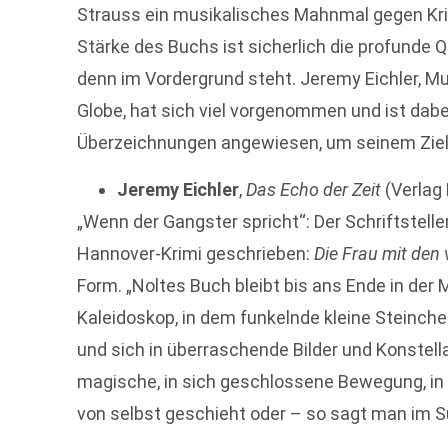
Strauss ein musikalisches Mahnmal gegen Kri
Stärke des Buchs ist sicherlich die profunde 
denn im Vordergrund steht. Jeremy Eichler, Mu
Globe, hat sich viel vorgenommen und ist dabe
Überzeichnungen angewiesen, um seinem Zie
Jeremy Eichler
,
Das Echo der Zeit
(Verlag 
„Wenn der Gangster spricht“: Der Schriftstell
Hannover-Krimi geschrieben:
Die Frau mit den 
Form. „Noltes Buch bleibt bis ans Ende in der M
Kaleidoskop, in dem funkelnde kleine Steinche
und sich in überraschende Bilder und Konste
magische, in sich geschlossene Bewegung, in d
von selbst geschieht oder – so sagt man im S