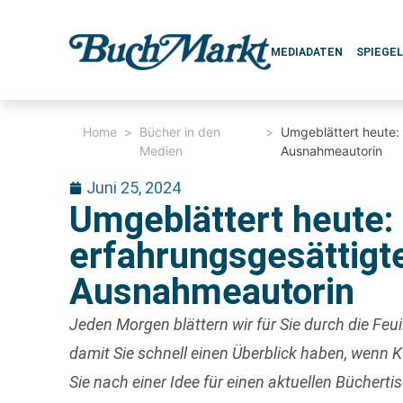
MEDIADATEN
SPIEGE
Home
>
Bücher in den
>
Umgeblättert heute:
Medien
Ausnahmeautorin
Juni 25, 2024
Umgeblättert heute:
erfahrungsgesättigt
Ausnahmeautorin
Jeden Morgen blättern wir für Sie durch die Fe
damit Sie schnell einen Überblick haben, wenn
Sie nach einer Idee für einen
aktuellen Büchertis