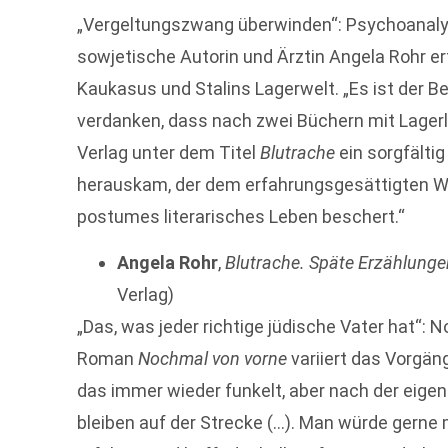
„Vergeltungszwang überwinden“: Psychoanalyti
sowjetische Autorin und Ärztin Angela Rohr er
Kaukasus und Stalins Lagerwelt. „Es ist der B
verdanken, dass nach zwei Büchern mit Lagerl
Verlag unter dem Titel
Blutrache
ein sorgfälti
herauskam, der dem erfahrungsgesättigten W
postumes literarisches Leben beschert.“
Angela Rohr
,
Blutrache. Späte Erzählunge
Verlag)
„Das, was jeder richtige jüdische Vater hat“:
Roman
Nochmal von vorne
variiert das Vorgän
das immer wieder funkelt, aber nach der eige
bleiben auf der Strecke (…). Man würde ­gern