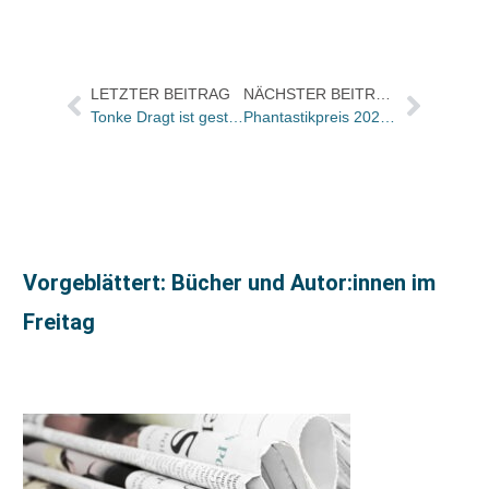
LETZTER BEITRAG
NÄCHSTER BEITRAG
Tonke Dragt ist gestorben
Phantastikpreis 2024 geht an Zara Zerbe
Vorgeblättert: Bücher und Autor:innen im
Freitag