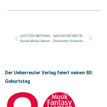
LETZTER BEITRAG
NÄCHSTER BEITRAG
Social-Media-Aktion: Verbrecher Verlag und März Verlag feiern Buch und Verlagswesen
Deutscher Kinderbuchpreis: Das ist die Shortlist
Der Ueberreuter Verlag feiert seinen 80.
Geburtstag