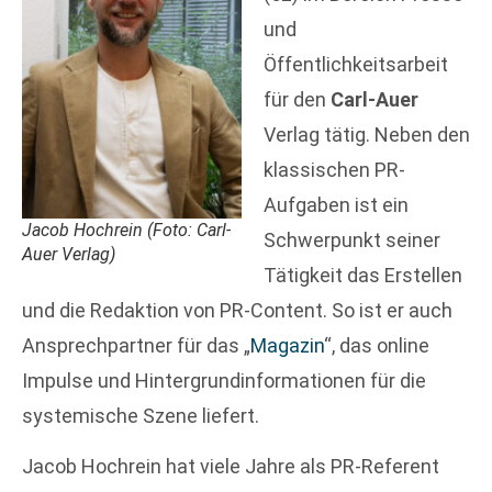
und
Öffentlichkeitsarbeit
für den
Carl-Auer
Verlag tätig. Neben den
klassischen PR-
Aufgaben ist ein
Jacob Hochrein (Foto: Carl-
Schwerpunkt seiner
Auer Verlag)
Tätigkeit das Erstellen
und die Redaktion von PR-Content. So ist er auch
Ansprechpartner für das „
Magazin
“, das online
Impulse und Hintergrundinformationen für die
systemische Szene liefert.
Jacob Hochrein hat viele Jahre als PR-Referent