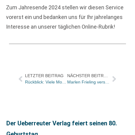
Zum Jahresende 2024 stellen wir diesen Service
vorerst ein und bedanken uns für Ihr jahrelanges
Interesse an unserer täglichen Online-Rubrik!
LETZTER BEITRAG
NÄCHSTER BEITRAG
Rückblick: Viele Momente und Menschen wie diese haben BuchMarkt geprägt
Marlen Frieling verstärkt das Marketing von Beltz
Der Ueberreuter Verlag feiert seinen 80.
Geburtstag