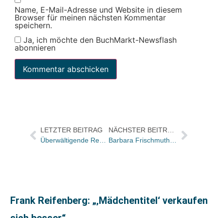
Name, E-Mail-Adresse und Website in diesem
Browser für meinen nächsten Kommentar
speichern.
Ja, ich möchte den BuchMarkt-Newsflash
abonnieren
LETZTER BEITRAG
NÄCHSTER BEITRAG
Überwältigende Resonanz: 296.000 Besucher:innen auf der Leipziger Buchmesse 2025
Barbara Frischmuth ist gestorben
Frank Reifenberg: „‚Mädchentitel‘ verkaufen
sich besser“