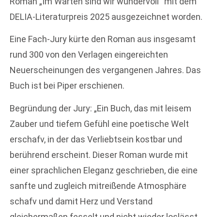
Roman „Im Warten sind wir wundervoll“ mit dem
DELIA-Literaturpreis 2025 ausgezeichnet worden.
Eine Fach-Jury kürte den Roman aus insgesamt
rund 300 von den Verlagen eingereichten
Neuerscheinungen des vergangenen Jahres. Das
Buch ist bei Piper erschienen.
Begründung der Jury: „Ein Buch, das mit leisem
Zauber und tiefem Gefühl eine poetische Welt
erschafv, in der das Verliebtsein kostbar und
berührend erscheint. Dieser Roman wurde mit
einer sprachlichen Eleganz geschrieben, die eine
sanfte und zugleich mitreißende Atmosphäre
schafv und damit Herz und Verstand
gleichermaßen fesselt und nicht wieder loslässt.