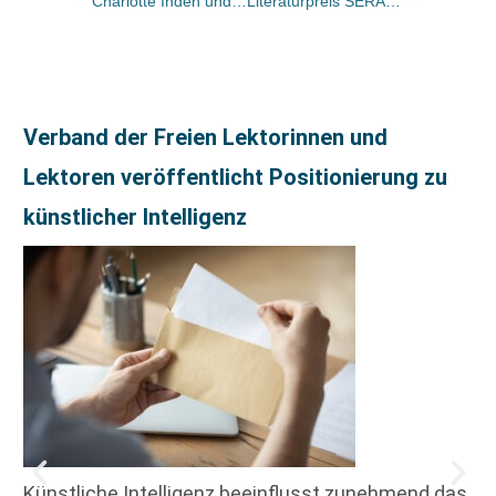
Charlotte Inden und Mo Enders sind Preisträgerinnen des DELIA-Literaturpreises 2025
Literaturpreis SERAPH geht an Theresa Hannig, Freya Petersen und Kai-Holger Brassel
Verband der Freien Lektorinnen und
Lektoren veröffentlicht Positionierung zu
künstlicher Intelligenz
Künstliche Intelligenz beeinflusst zunehmend das