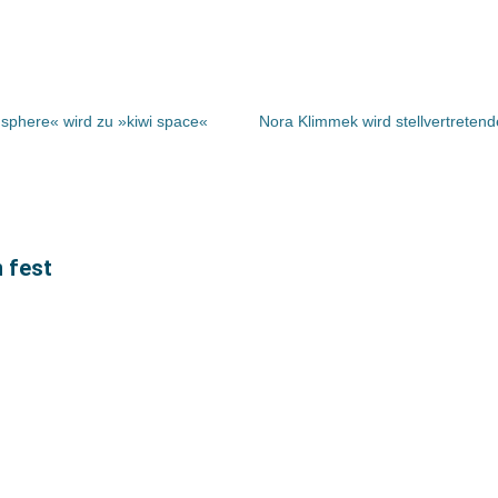
 sphere« wird zu »kiwi space«
Nora Klimmek wird stellvertreten
 fest