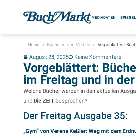
MEDIADATEN
SPIEGE
Home
>
Bücher in den Medien
>
Vorgeblättert: Büch
August 28, 2025
Keine Kommentare
Vorgeblättert: Büche
im Freitag und in de
Welche Bücher werden in den aktuellen Aus
und
Die ZEIT
besprochen?
Der Freitag Ausgabe 35:
„Gym“ von Verena Keßler: Weg mit dem Erdn