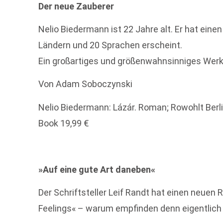
Der neue Zauberer
Nelio Biedermann ist 22 Jahre alt. Er hat eine
Ländern und 20 Sprachen erscheint.
Ein großartiges und größenwahnsinniges Werk
Von Adam Soboczynski
Nelio Biedermann: Lázár. Roman; Rowohlt Berlin,
Book 19,99 €
»Auf eine gute Art daneben«
Der Schriftsteller Leif Randt hat einen neuen 
Feelings« – warum empfinden denn eigentlich