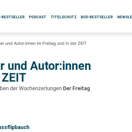
L-BESTSELLER
PODCAST
TITELSCHUTZ
BOD-BESTSELLER
NEWSL
er und Autor:innen im Freitag und in der ZEIT
r und Autor:innen
r ZEIT
gaben der Wochenzeitungen
Der Freitag
ussflipbauch