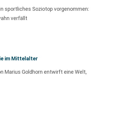
ein sportliches Soziotop vorgenommen:
ahn verfällt
e im Mittelalter
von Marius Goldhorn entwirft eine Welt,