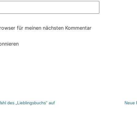
Browser für meinen nächsten Kommentar
onnieren
hl des „Lieblingsbuchs“ auf
Neue 