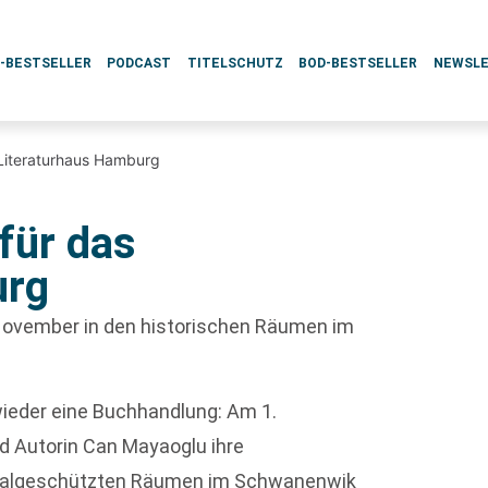
L-BESTSELLER
PODCAST
TITELSCHUTZ
BOD-BESTSELLER
NEWSL
Literaturhaus Hamburg
für das
urg
November in den historischen Räumen im
eder eine Buchhandlung: Am 1.
d Autorin Can Mayaoglu ihre
malgeschützten Räumen im Schwanenwik