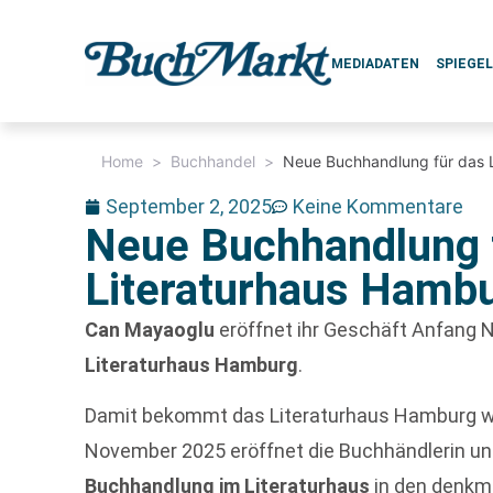
MEDIADATEN
SPIEGE
Home
>
Buchhandel
>
Neue Buchhandlung für das 
September 2, 2025
Keine Kommentare
Neue Buchhandlung 
Literaturhaus Hamb
Can Mayaoglu
eröffnet ihr Geschäft Anfang 
Literaturhaus Hamburg
.
Damit bekommt das Literaturhaus Hamburg wi
November 2025 eröffnet die Buchhändlerin un
Buchhandlung im Literaturhaus
in den denk