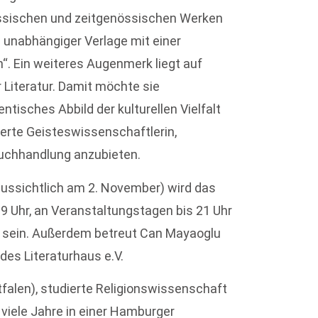
klassischen und zeitgenössischen Werken
l unabhängiger Verlage mit einer
. Ein weiteres Augenmerk liegt auf
 Literatur. Damit möchte sie
ntisches Abbild der kulturellen Vielfalt
erte Geisteswissenschaftlerin,
uchhandlung anzubieten.
ussichtlich am 2. November) wird das
19 Uhr, an Veranstaltungstagen bis 21 Uhr
t sein. Außerdem betreut Can Mayaoglu
des Literaturhaus e.V.
alen), studierte Religionswissenschaft
n viele Jahre in einer Hamburger