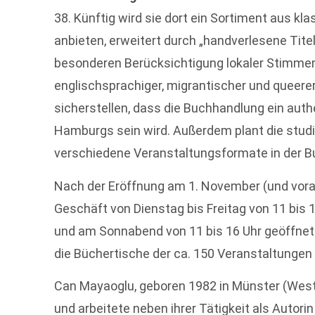
38. Künftig wird sie dort ein Sortiment aus 
anbieten, erweitert durch „handverlesene Tite
besonderen Berücksichtigung lokaler Stimmen“
englischsprachiger, migrantischer und queerer
sicherstellen, dass die Buchhandlung ein authe
Hamburgs sein wird. Außerdem plant die studi
verschiedene Veranstaltungsformate in der B
Nach der Eröffnung am 1. November (und vora
Geschäft von Dienstag bis Freitag von 11 bis 
und am Sonnabend von 11 bis 16 Uhr geöffne
die Büchertische der ca. 150 Veranstaltungen 
Can Mayaoglu, geboren 1982 in Münster (Westf
und arbeitete neben ihrer Tätigkeit als Autori