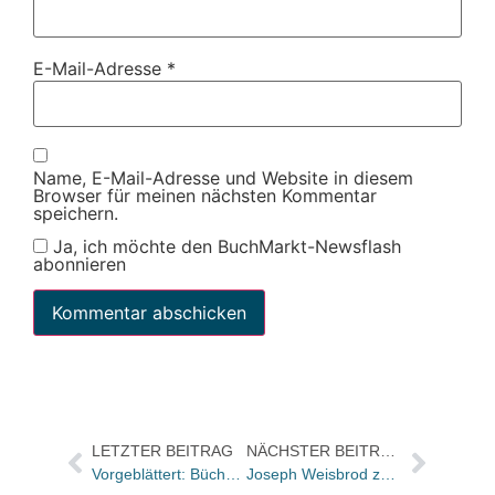
E-Mail-Adresse
*
Name, E-Mail-Adresse und Website in diesem
Browser für meinen nächsten Kommentar
speichern.
Ja, ich möchte den BuchMarkt-Newsflash
abonnieren
LETZTER BEITRAG
NÄCHSTER BEITRAG
Vorgeblättert: Bücher und Autor:innen im Freitag
Joseph Weisbrod zum 125. Geburtstag des Verlegers Dr. Alfred Hüthig und dem 100-jährigen Verlagsjubiläum