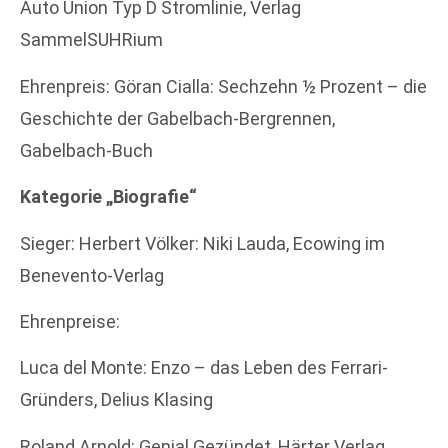
Auto Union Typ D Stromlinie, Verlag
SammelSUHRium
Ehrenpreis: Göran Cialla: Sechzehn ½ Prozent – die
Geschichte der Gabelbach-Bergrennen,
Gabelbach-Buch
Kategorie „Biografie“
Sieger: Herbert Völker: Niki Lauda, Ecowing im
Benevento-Verlag
Ehrenpreise:
Luca del Monte: Enzo – das Leben des Ferrari-
Gründers, Delius Klasing
Roland Arnold: Genial Gezündet, Härter Verlag