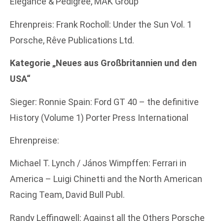
Elegance & Pedigree, MAK Group
Ehrenpreis: Frank Rocholl: Under the Sun Vol. 1
Porsche, Rêve Publications Ltd.
Kategorie „Neues aus Großbritannien und den
USA“
Sieger: Ronnie Spain: Ford GT 40 – the definitive
History (Volume 1) Porter Press International
Ehrenpreise:
Michael T. Lynch / János Wimpffen: Ferrari in
America – Luigi Chinetti and the North American
Racing Team, David Bull Publ.
Randy Leffingwell: Against all the Others Porsche