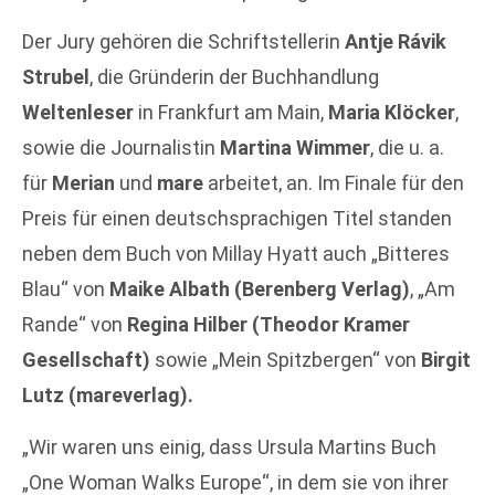
Der Jury gehören die Schriftstellerin
Antje Rávik
Strubel
, die Gründerin der Buchhandlung
Weltenleser
in Frankfurt am Main,
Maria Klöcker
,
sowie die Journalistin
Martina Wimmer
, die u. a.
für
Merian
und
mare
arbeitet, an. Im Finale für den
Preis für einen deutschsprachigen Titel standen
neben dem Buch von Millay Hyatt auch „Bitteres
Blau“ von
Maike Albath (Berenberg Verlag)
, „Am
Rande“ von
Regina Hilber (Theodor Kramer
Gesellschaft)
sowie „Mein Spitzbergen“ von
Birgit
Lutz (mareverlag).
„Wir waren uns einig, dass Ursula Martins Buch
„One Woman Walks Europe“, in dem sie von ihrer