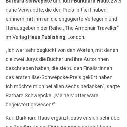
Barbara Schwepcke
und
Karl-Burkhard Haus
, zwei
nahe Verwandte, die den Preis initiiert haben,
erinnern mit ihm an die engagierte Verlegerin und
Herausgeberin der Reihe „The Armchair Traveller“
im Verlag
Haus Publishing
, London.
„Ich war sehr beglückt von den Worten, mit denen
die zwei Jurys die Bücher und ihre Autorinnen
beschrieben haben, die sie zu den Finalistinnen
des ersten Ilse-Schwepcke-Preis gekürt haben.
Ich möchte mich bei allen sechs bedanken“, sagte
Barbara Schwepcke. „Meine Mutter wäre
begeistert gewesen!“
Karl-Burkhard Haus ergänzt, dass er sich sehr über
die Bandbreite der Einreichungen gefreut habe,