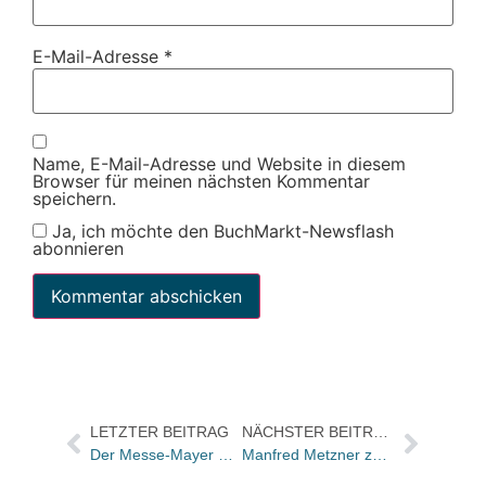
E-Mail-Adresse
*
Name, E-Mail-Adresse und Website in diesem
Browser für meinen nächsten Kommentar
speichern.
Ja, ich möchte den BuchMarkt-Newsflash
abonnieren
LETZTER BEITRAG
NÄCHSTER BEITRAG
Der Messe-Mayer Frankfurt 2025 Donnerstag Tag 3 von 6
Manfred Metzner zum 25. Geburtstag der Kurt-Wolff-Stiftung