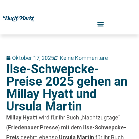
Oktober 17, 2025
Keine Kommentare
Ilse-Schwepcke-
Preise 2025 gehen an
Millay Hyatt und
Ursula Martin
Millay Hyatt
wird für ihr Buch „Nachtzugtage“
(
Friedenauer Presse
) mit dem
Ilse-Schwepcke-
Preis
geehrt, ebenso
Ursula Martin
für ihr Buch