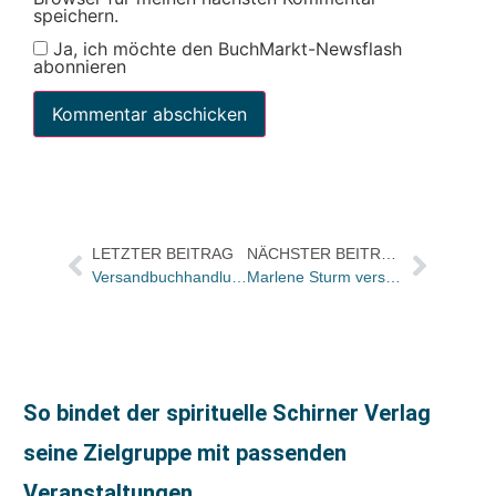
speichern.
Ja, ich möchte den BuchMarkt-Newsflash
abonnieren
LETZTER BEITRAG
NÄCHSTER BEITRAG
Versandbuchhandlung Kisch & Co lädt zum Abschiedsfest ein
Marlene Sturm verstärkt das neue Customer Success Team von Pondus
So bindet der spirituelle Schirner Verlag
seine Zielgruppe mit passenden
Veranstaltungen