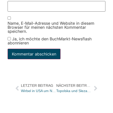
Name, E-Mail-Adresse und Website in diesem
Browser für meinen nächsten Kommentar
speichern.
Ja, ich möchte den BuchMarkt-Newsflash
abonnieren
LETZTER BEITRAG
NÄCHSTER BEITRAG
Wirbel in USA um Nazi-Buch
Topolska und Slezak erhalten Förderpreis für Übersetzer deutscher Literatur in die tschechische Sprache