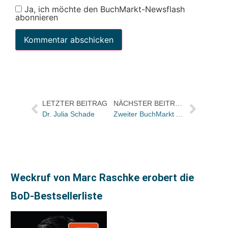
Ja, ich möchte den BuchMarkt-Newsflash
abonnieren
LETZTER BEITRAG
NÄCHSTER BEITRAG
Dr. Julia Schade
Zweiter BuchMarkt Award für Marketing Kommunikation im März 2001/ Neue Partner Buchmesse Leipzig und DER SPIEGEL
Weckruf von Marc Raschke erobert die
BoD-Bestsellerliste