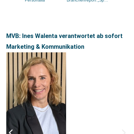
Personalia
Branchenreport „Spielwaren“ des Service Centers Egmont for Kids aus dem Hause EGMONT EHAPA VERLAG ist erschienen
MVB: Ines Walenta verantwortet ab sofort
Marketing & Kommunikation