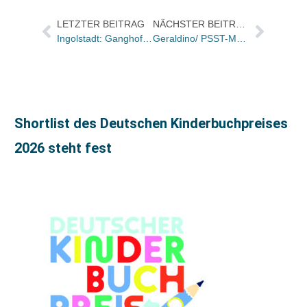
LETZTER BEITRAG
NÄCHSTER BEITRAG
Ingolstadt: Ganghofersche wird Bücherzentrum Schönhuber übernehmen
Geraldino/ PSST-Music hat Vertrag mit Baumhaus unterzeichnet
Shortlist des Deutschen Kinderbuchpreises
2026 steht fest