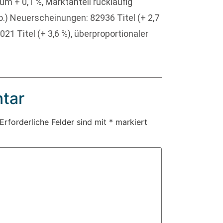
 + 0,1 %, Marktanteil rückläufig
io.) Neuerscheinungen: 82936 Titel (+ 2,7
21 Titel (+ 3,6 %), überproportionaler
tar
Erforderliche Felder sind mit
*
markiert