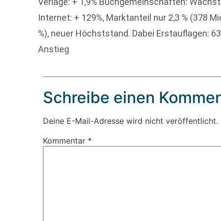
Verlage: + 1,9% Buchgemeinschaften: Wachstum
Internet: + 129%, Marktanteil nur 2,3 % (378 M
%), neuer Höchststand. Dabei Erstauflagen: 630
Anstieg
Schreibe einen Kommen
Deine E-Mail-Adresse wird nicht veröffentlicht.
Kommentar
*