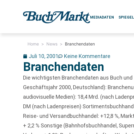
MEDIADATEN
SPIEGE
Home
>
News
>
Branchendaten
Juli 10, 2001
Keine Kommentare
Branchendaten
Die wichtigsten Branchendaten aus Buch und 
Geschäftsjahr 2000, Deutschland): Branchenums
audiovisuelle Medien): 18,4 Mrd. (nach Ladenp
DM (nach Ladenpreisen) Sortimentsbuchhandel: 
Reise- und Versandbuchhandel: +12,8 %, Markt
+ 2,2 % Sonstige (Bahnhofsbuchhandel, Supermä