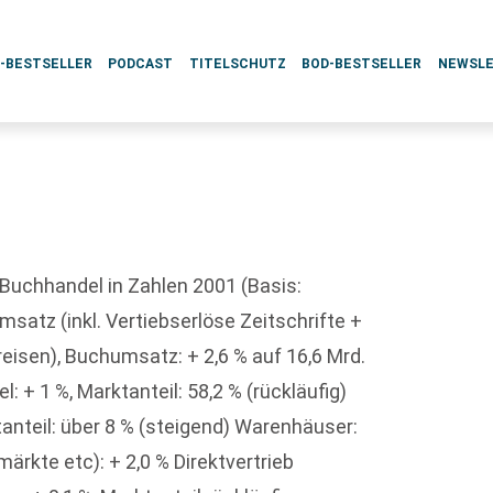
L-BESTSELLER
PODCAST
TITELSCHUTZ
BOD-BESTSELLER
NEWSL
Buchhandel in Zahlen 2001 (Basis:
atz (inkl. Vertiebserlöse Zeitschrifte +
reisen), Buchumsatz: + 2,6 % auf 16,6 Mrd.
+ 1 %, Marktanteil: 58,2 % (rückläufig)
anteil: über 8 % (steigend) Warenhäuser:
rkte etc): + 2,0 % Direktvertrieb