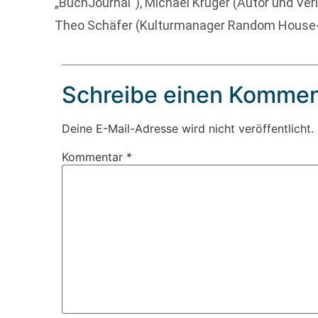
„BuchJournal“), Michael Krüger (Autor und Verl
Theo Schäfer (Kulturmanager Random House-
Schreibe einen Kommen
Deine E-Mail-Adresse wird nicht veröffentlicht.
Kommentar
*