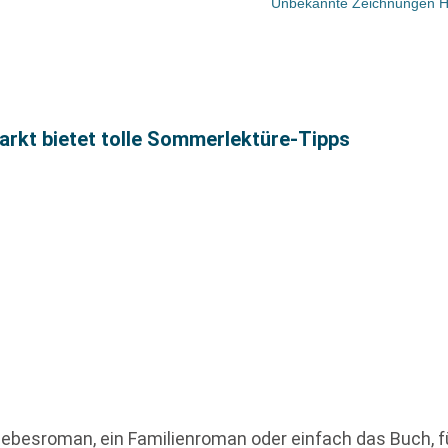
Unbekannte Zeichnungen H
rkt bietet tolle Sommerlektüre-Tipps
Liebesroman, ein Familienroman oder einfach das Buch, fü