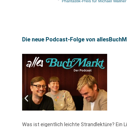
Phantastik-Preis für Michael Wallner
Die neue Podcast-Folge von allesBuchMa
Was ist eigentlich leichte Strandlektüre? Ein 