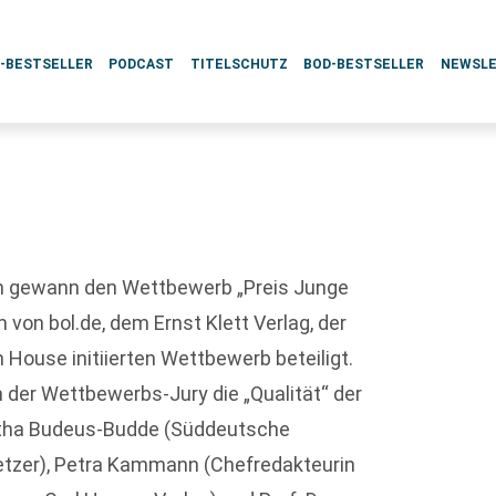
L-BESTSELLER
PODCAST
TITELSCHUTZ
BOD-BESTSELLER
NEWSL
rlin gewann den Wettbewerb „Preis Junge
 von bol.de, dem Ernst Klett Verlag, der
House initiierten Wettbewerb beteiligt.
en der Wettbewerbs-Jury die „Qualität“ der
switha Budeus-Budde (Süddeutsche
rsetzer), Petra Kammann (Chefredakteurin