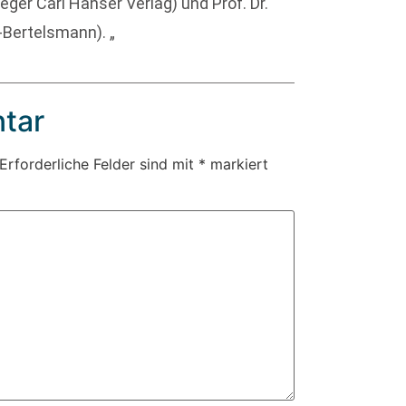
eger Carl Hanser Verlag) und Prof. Dr.
Bertelsmann). „
tar
Erforderliche Felder sind mit
*
markiert