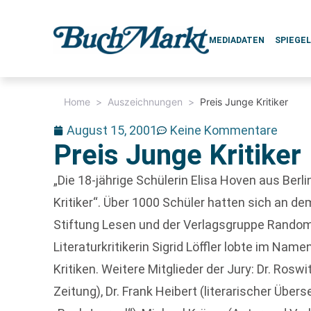
MEDIADATEN
SPIEGE
Home
>
Auszeichnungen
>
Preis Junge Kritiker
August 15, 2001
Keine Kommentare
Preis Junge Kritiker
„Die 18-jährige Schülerin Elisa Hoven aus Be
Kritiker“. Über 1000 Schüler hatten sich an dem
Stiftung Lesen und der Verlagsgruppe Random 
Literaturkritikerin Sigrid Löffler lobte im Nam
Kritiken. Weitere Mitglieder der Jury: Dr. Ro
Zeitung), Dr. Frank Heibert (literarischer Übe