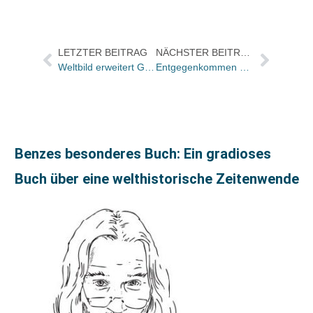
LETZTER BEITRAG
NÄCHSTER BEITRAG
Weltbild erweitert Geschäftsleitung / „Gründer“ Halff übernimmt Vorsitz
Entgegenkommen signalisiert
Benzes besonderes Buch: Ein gradioses
Buch über eine welthistorische Zeitenwende