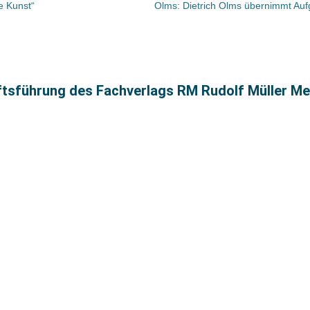
e Kunst“
ftsführung des Fachverlags RM Rudolf Müller Me