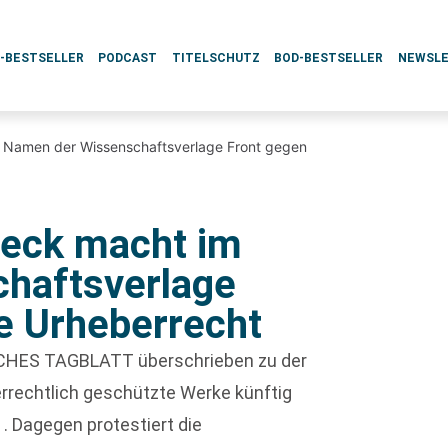
L-BESTSELLER
PODCAST
TITELSCHUTZ
BOD-BESTSELLER
NEWSL
m Namen der Wissenschaftsverlage Front gegen
beck macht im
haftsverlage
e Urheberrecht
BISCHES TAGBLATT überschrieben zu der
rrechtlich geschützte Werke künftig
 . Dagegen protestiert die