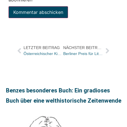
LETZTER BEITRAG
NÄCHSTER BEITRAG
Österreichischer Kinder- und Jugendbuchpreis 2003
Berliner Preis für Literaturkritik an Andrea Köhler
Benzes besonderes Buch: Ein gradioses
Buch über eine welthistorische Zeitenwende