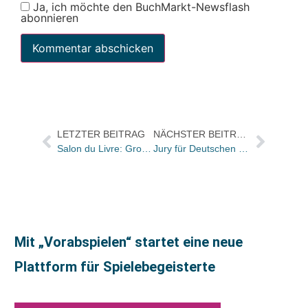
Ja, ich möchte den BuchMarkt-Newsflash
abonnieren
LETZTER BEITRAG
NÄCHSTER BEITRAG
Salon du Livre: Großes Interesse für deutsches Begleitprogramm
Jury für Deutschen Multimedia Award 2004 steht fest
Mit „Vorabspielen“ startet eine neue
Plattform für Spielebegeisterte