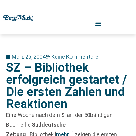
März 26, 2004
Keine Kommentare
SZ – Bibliothek
erfolgreich gestartet /
Die ersten Zahlen und
Reaktionen
Eine Woche nach dem Start der 50bändigen
Buchreihe
Süddeutsche
Zeitung
| Bibliothek
[
mehr…
]
zeigen die ersten