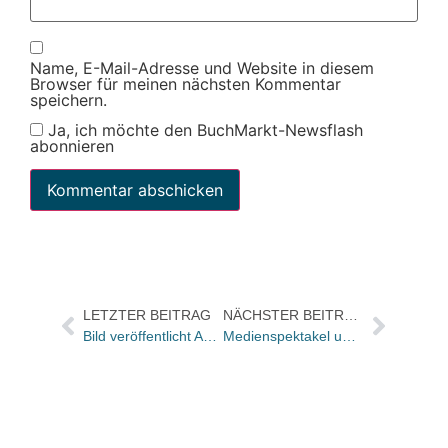
Name, E-Mail-Adresse und Website in diesem
Browser für meinen nächsten Kommentar
speichern.
Ja, ich möchte den BuchMarkt-Newsflash
abonnieren
LETZTER BEITRAG
NÄCHSTER BEITRAG
Bild veröffentlicht Auszüge der Papst-Autobiografie
Medienspektakel um Reinhold Messner-Titel von Frederking & Thaler