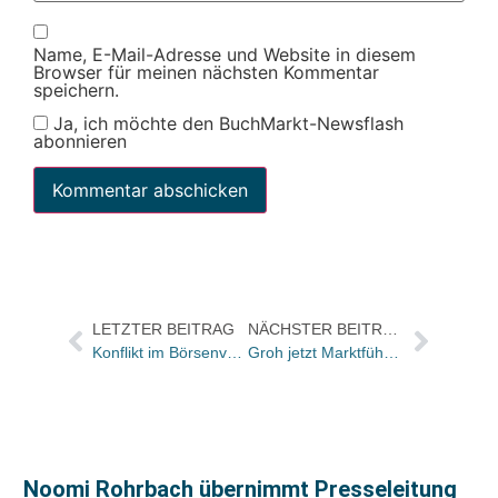
Name, E-Mail-Adresse und Website in diesem
Browser für meinen nächsten Kommentar
speichern.
Ja, ich möchte den BuchMarkt-Newsflash
abonnieren
LETZTER BEITRAG
NÄCHSTER BEITRAG
Konflikt im Börsenvereinsvorstand programmiert
Groh jetzt Marktführer im Bereich Geschenkbuch
Noomi Rohrbach übernimmt Presseleitung