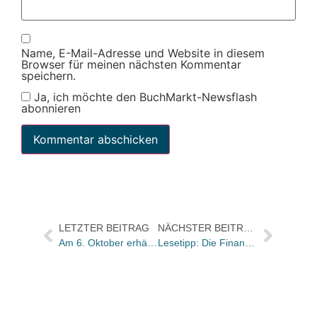
Name, E-Mail-Adresse und Website in diesem
Browser für meinen nächsten Kommentar
speichern.
Ja, ich möchte den BuchMarkt-Newsflash
abonnieren
LETZTER BEITRAG
NÄCHSTER BEITRAG
Am 6. Oktober erhält Michael Jeismann den Jean-Améry-Preis für Essayistik 2004
Lesetipp: Die Financial Times Deutschland über Billig-Editionen