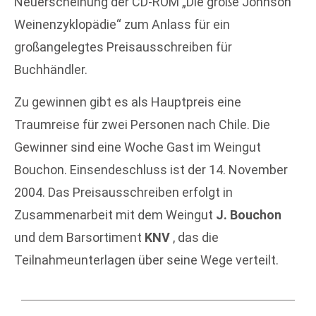
Neuerscheinung der CD-ROM „Die große Johnson
Weinenzyklopädie“ zum Anlass für ein
großangelegtes Preisausschreiben für
Buchhändler.
Zu gewinnen gibt es als Hauptpreis eine
Traumreise für zwei Personen nach Chile. Die
Gewinner sind eine Woche Gast im Weingut
Bouchon. Einsendeschluss ist der 14. November
2004. Das Preisausschreiben erfolgt in
Zusammenarbeit mit dem Weingut
J. Bouchon
und dem Barsortiment
KNV
, das die
Teilnahmeunterlagen über seine Wege verteilt.