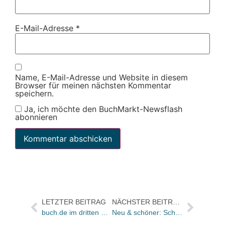
E-Mail-Adresse
*
Name, E-Mail-Adresse und Website in diesem
Browser für meinen nächsten Kommentar
speichern.
Ja, ich möchte den BuchMarkt-Newsflash
abonnieren
LETZTER BEITRAG
NÄCHSTER BEITRAG
buch.de im dritten Quartal: Umsätze steigen / Marge verschlechtert
Neu & schöner: Schubart-Buchhandlung in Ludwigsburg