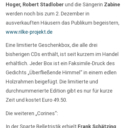
Hoger, Robert Stadlober
und die Sängerin
Zabine
werden noch bis zum 2. Dezember in
ausverkauften Häusern das Publikum begeistern,
www.rilke-projekt.de
Eine limitierte Geschenkbox, die alle drei
bisherigen CDs enthält, ist seit kurzem im Handel
erhältlich. Jeder Box ist ein Faksimile-Druck des
Gedichts „Überfließende Himmel“ in einem edlen
Holzrahmen beigefügt. Die limitierte und
durchnummerierte Edition gibt es nur für kurze
Zeit und kostet Euro 49.50.
Die weiteren „Corines“:
In der Sparte Belletristik erhielt
Frank Schätzing