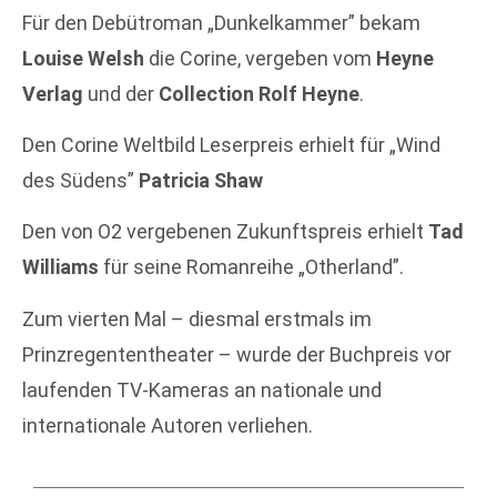
Für den Debütroman „Dunkelkammer” bekam
Louise Welsh
die Corine, vergeben vom
Heyne
Verlag
und der
Collection Rolf Heyne
.
Den Corine Weltbild Leserpreis erhielt für „Wind
des Südens”
Patricia Shaw
Den von O2 vergebenen Zukunftspreis erhielt
Tad
Williams
für seine Romanreihe „Otherland”.
Zum vierten Mal – diesmal erstmals im
Prinzregententheater – wurde der Buchpreis vor
laufenden TV-Kameras an nationale und
internationale Autoren verliehen.