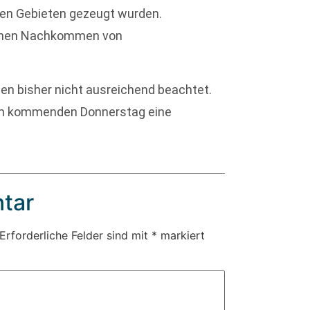
ten Gebieten gezeugt wurden.
lionen Nachkommen von
n bisher nicht ausreichend beachtet.
be am kommenden Donnerstag eine
tar
Erforderliche Felder sind mit
*
markiert