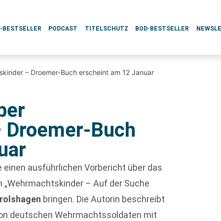
L-BESTSELLER
PODCAST
TITELSCHUTZ
BOD-BESTSELLER
NEWSL
skinder – Droemer-Buch erscheint am 12 Januar
ber
– Droemer-Buch
uar
 einen ausführlichen Vorbericht über das
 „Wehrmachtskinder – Auf der Suche
Drolshagen
bringen. Die Autorin beschreibt
e von deutschen Wehrmachtssoldaten mit