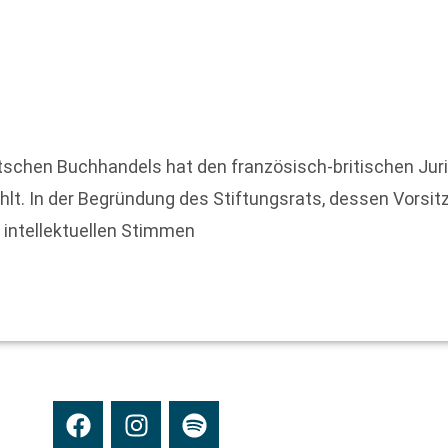
tschen Buchhandels hat den französisch-britischen Jur
hlt. In der Begründung des Stiftungsrats, dessen Vorsi
n intellektuellen Stimmen