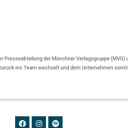
der Presseabteilung der Münchner Verlagsgruppe (MVG) 
 zurück ins Team wechselt und dem Unternehmen somit w