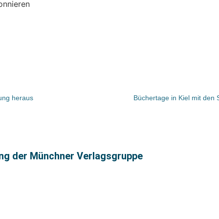
onnieren
tung heraus
Büchertage in Kiel mit den
ng der Münchner Verlagsgruppe