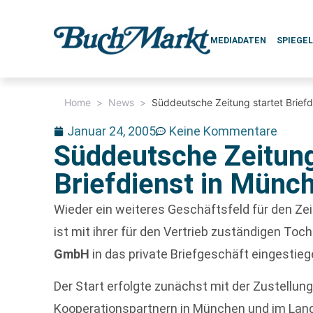
MEDIADATEN
SPIEGE
Home
>
News
>
Süddeutsche Zeitung startet Brief
Januar 24, 2005
Keine Kommentare
Süddeutsche Zeitung
Briefdienst in Münc
Wieder ein weiteres Geschäftsfeld für den Ze
ist mit ihrer für den Vertrieb zuständigen Toc
GmbH
in das private Briefgeschäft eingestieg
Der Start erfolgte zunächst mit der Zustellun
Kooperationspartnern in München und im Land