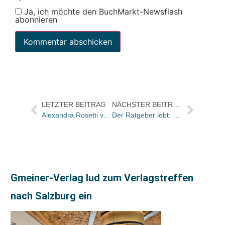
Ja, ich möchte den BuchMarkt-Newsflash
abonnieren
LETZTER BEITRAG
NÄCHSTER BEITRAG
Alexandra Rosetti verlässt Kein & Aber
Der Ratgeber lebt: GU gleich mit fünf Titeln auf der FOCUS Liste
Gmeiner-Verlag lud zum Verlagstreffen
nach Salzburg ein