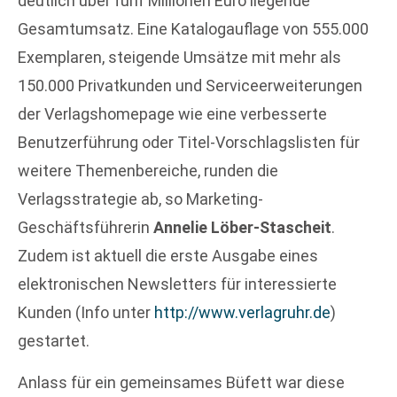
deutlich über fünf Millionen Euro liegende
Gesamtumsatz. Eine Katalogauflage von 555.000
Exemplaren, steigende Umsätze mit mehr als
150.000 Privatkunden und Serviceerweiterungen
der Verlagshomepage wie eine verbesserte
Benutzerführung oder Titel-Vorschlagslisten für
weitere Themenbereiche, runden die
Verlagsstrategie ab, so Marketing-
Geschäftsführerin
Annelie Löber-Stascheit
.
Zudem ist aktuell die erste Ausgabe eines
elektronischen Newsletters für interessierte
Kunden (Info unter
http://www.verlagruhr.de
)
gestartet.
Anlass für ein gemeinsames Büfett war diese