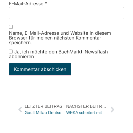
E-Mail-Adresse
*
Name, E-Mail-Adresse und Website in diesem
Browser für meinen nächsten Kommentar
speichern.
Ja, ich möchte den BuchMarkt-Newsflash
abonnieren
LETZTER BEITRAG
NÄCHSTER BEITRAG
Gault Millau Deutschland mit neuem Internet-Auftritt / Jede Woche dazu ein Rezept
WEKA scheitert mit Klage gegen Süddeutschen Verlag