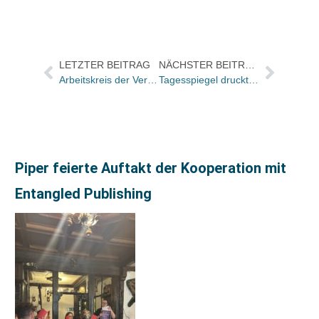
LETZTER BEITRAG
NÄCHSTER BEITRAG
Arbeitskreis der Verlagspressesprecher/innen mit bundesweiter Umfrage
Tagesspiegel druckt Anna Politkovskaja
Piper feierte Auftakt der Kooperation mit
Entangled Publishing