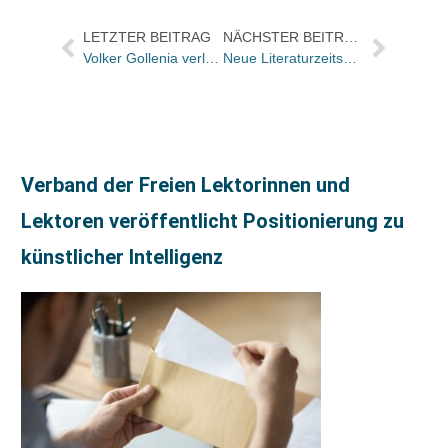
LETZTER BEITRAG
NÄCHSTER BEITRAG
Volker Gollenia verlässt Herder
Neue Literaturzeitschrift sic! aus Aachen
Verband der Freien Lektorinnen und
Lektoren veröffentlicht Positionierung zu
künstlicher Intelligenz