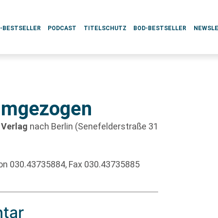
L-BESTSELLER
PODCAST
TITELSCHUTZ
BOD-BESTSELLER
NEWSL
 umgezogen
 Verlag
nach Berlin (Senefelderstraße 31
fon 030.43735884, Fax 030.43735885
tar