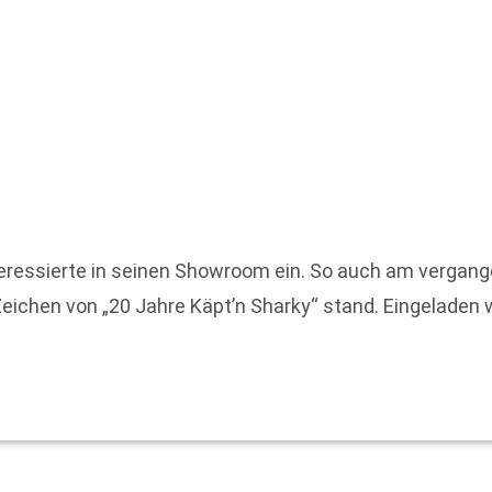
nteressierte in seinen Showroom ein. So auch am vergan
eichen von „20 Jahre Käpt’n Sharky“ stand. Eingeladen 