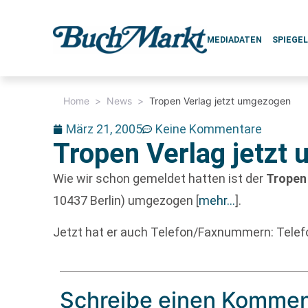
MEDIADATEN
SPIEGE
Home
>
News
>
Tropen Verlag jetzt umgezogen
März 21, 2005
Keine Kommentare
Tropen Verlag jetzt
Wie wir schon gemeldet hatten ist der
Tropen
10437 Berlin) umgezogen
[
mehr…
]
.
Jetzt hat er auch Telefon/Faxnummern: Tele
Schreibe einen Kommen