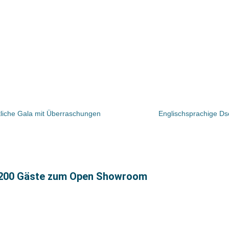
tliche Gala mit Überraschungen
Englischsprachige D
1.200 Gäste zum Open Showroom