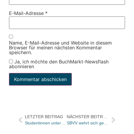
E-Mail-Adresse
*
Name, E-Mail-Adresse und Website in diesem
Browser für meinen nächsten Kommentar
speichern.
Ja, ich möchte den BuchMarkt-Newsflash
abonnieren
LETZTER BEITRAG
NÄCHSTER BEITRAG
Studentinnen untersuchen die Nutzung von Buchhandels-Fachzeitschriften
SBVV wehrt sich gegen WEKO-Preisbindungsattacke