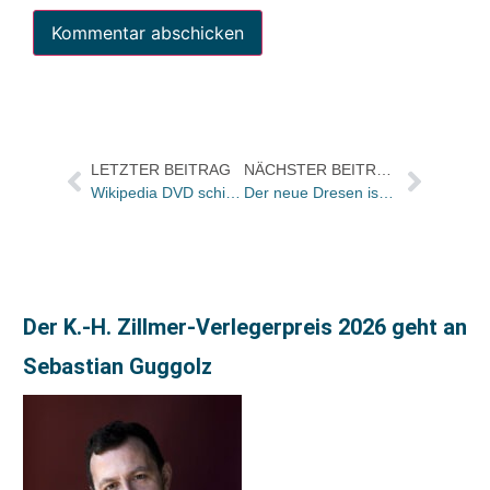
LETZTER BEITRAG
NÄCHSTER BEITRAG
Wikipedia DVD schießt bei amazon auf Platz 1 der Charts
Der neue Dresen ist online
Der K.-H. Zillmer-Verlegerpreis 2026 geht an
Sebastian Guggolz