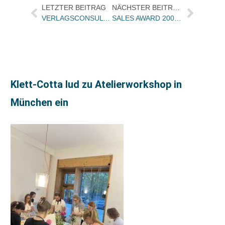
LETZTER BEITRAG
NÄCHSTER BEITRAG
VERLAGSCONSULT bringt Outsourcing-Report für IT und Logistik
SALES AWARD 2004: Uli Deurer hat gerade seinen Preis entgegengenommen
Klett-Cotta lud zu Atelierworkshop in
München ein