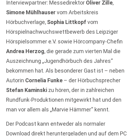
Interviewpartner: Messedirektor
Oliver Zille
,
Simone Mühlhauser
vom Arbeitskreis
Hörbuchverlage,
Sophia Littkopf
vom
Hörspielnachwuchswettbewerb des Leipziger
Hörspielsommer e.V. sowie Hörcompany-Chefin
Andrea Herzog
, die gerade zum vierten Mal die
Auszeichnung „Jugendhörbuch des Jahres“
bekommen hat. Als besonderer Gast ist – neben
Autorin
Cornelia Funke
– der Hörbuchsprecher
Stefan Kaminski
zu hören, der in zahlreichen
Rundfunk-Produktionen mitgewirkt hat und den
man vor allem als „Marvie Hämmer“ kennt.
Der Podcast kann entweder als normaler
Download direkt heruntergeladen und auf dem PC