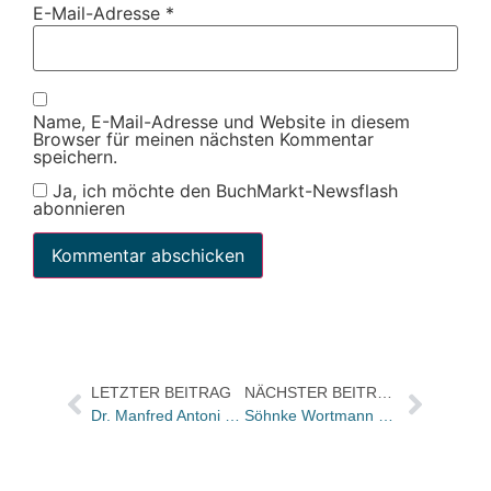
E-Mail-Adresse
*
Name, E-Mail-Adresse und Website in diesem
Browser für meinen nächsten Kommentar
speichern.
Ja, ich möchte den BuchMarkt-Newsflash
abonnieren
LETZTER BEITRAG
NÄCHSTER BEITRAG
Dr. Manfred Antoni verlässt Wiley-VCH
Söhnke Wortmann erhält goldenes Buch im Verlag Kiepenheuer & Witsch