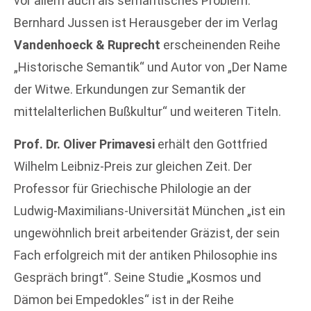
vor allem auch als semantisches Problem.“
Bernhard Jussen ist Herausgeber der im Verlag
Vandenhoeck & Ruprecht
erscheinenden Reihe
„Historische Semantik“ und Autor von „Der Name
der Witwe. Erkundungen zur Semantik der
mittelalterlichen Bußkultur“ und weiteren Titeln.
Prof. Dr. Oliver Primavesi
erhält den Gottfried
Wilhelm Leibniz-Preis zur gleichen Zeit. Der
Professor für Griechische Philologie an der
Ludwig-Maximilians-Universität München „ist ein
ungewöhnlich breit arbeitender Gräzist, der sein
Fach erfolgreich mit der antiken Philosophie ins
Gespräch bringt“. Seine Studie „Kosmos und
Dämon bei Empedokles“ ist in der Reihe