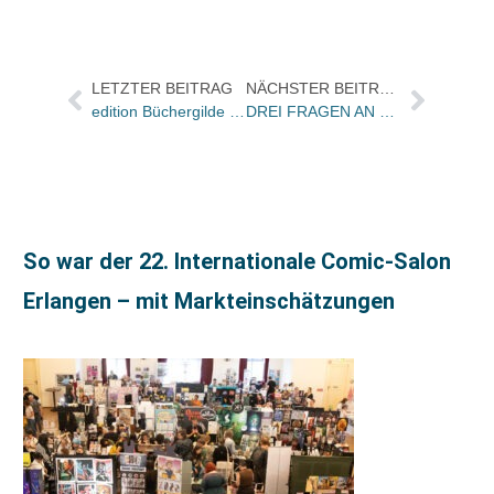
LETZTER BEITRAG
NÄCHSTER BEITRAG
edition Büchergilde startet mit bibliophiler Neuausgabe von Borges „Bibliothek von Babel“ in ihr fünftes Jahr
DREI FRAGEN AN Büchergilde-Verleger Mario Früh zur „Bibliothek von Babel“
So war der 22. Internationale Comic-Salon
Erlangen – mit Markteinschätzungen