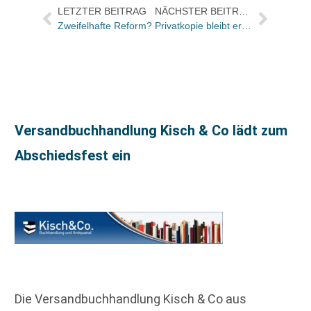
LETZTER BEITRAG
NÄCHSTER BEITRAG
Zweifelhafte Reform?
Privatkopie bleibt erlaubt – meist / Phonoverband erwägt Verfassungsbeschwerde
Versandbuchhandlung Kisch & Co lädt zum
Abschiedsfest ein
Die Versandbuchhandlung Kisch & Co aus