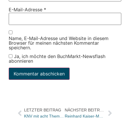
E-Mail-Adresse
*
Name, E-Mail-Adresse und Website in diesem
Browser für meinen nächsten Kommentar
speichern.
Ja, ich möchte den BuchMarkt-Newsflash
abonnieren
LETZTER BEITRAG
NÄCHSTER BEITRAG
KNV mit acht Themenwelten in 2008
Reinhard Kaiser-Mühlecker erhielt Literaturpreis der Ponto-Stiftung