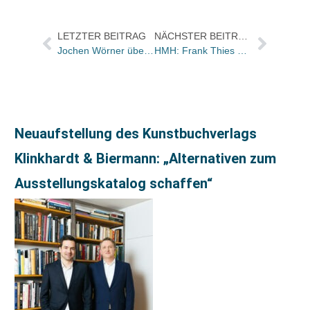
LETZTER BEITRAG
NÄCHSTER BEITRAG
Jochen Wörner über Kooperationsmodelle im Buchhandel
HMH: Frank Thies wird Category Manager für DVDs und Audiobooks
Neuaufstellung des Kunstbuchverlags
Klinkhardt & Biermann: „Alternativen zum
Ausstellungskatalog schaffen“