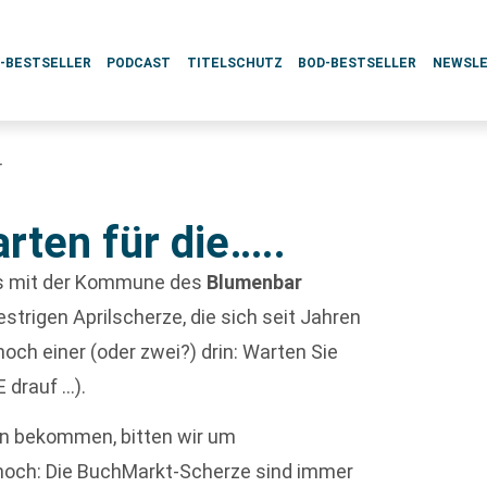
L-BESTSELLER
PODCAST
TITELSCHUTZ
BOD-BESTSELLER
NEWSL
.
arten für die…..
s mit der Kommune des
Blumenbar
strigen Aprilscherze, die sich seit Jahren
och einer (oder zwei?) drin: Warten Sie
 drauf …).
ten bekommen, bitten wir um
 noch: Die BuchMarkt-Scherze sind immer