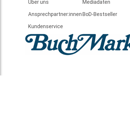
Über uns
Mediadaten
Ansprechpartner:innen
BoD-Bestseller
Kundenservice