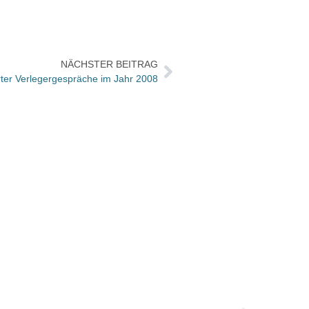
NÄCHSTER BEITRAG
rter Verlegergespräche im Jahr 2008
Versa