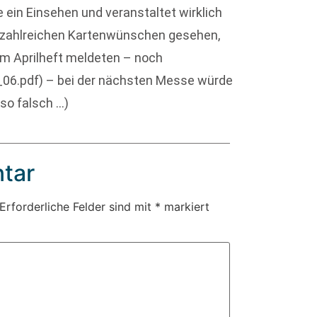
se ein Einsehen und veranstaltet wirklich
n zahlreichen Kartenwünschen gesehen,
 im Aprilheft meldeten – noch
06.pdf) – bei der nächsten Messe würde
 so falsch …)
tar
Erforderliche Felder sind mit
*
markiert