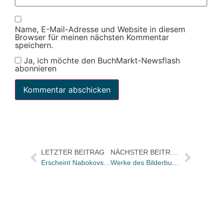
Name, E-Mail-Adresse und Website in diesem
Browser für meinen nächsten Kommentar
speichern.
Ja, ich möchte den BuchMarkt-Newsflash
abonnieren
LETZTER BEITRAG
NÄCHSTER BEITRAG
Erscheint Nabokovs letzter Roman doch?
Werke des Bilderbuchkünstlers Chen Jianghong sind in Gengenbach zu sehen