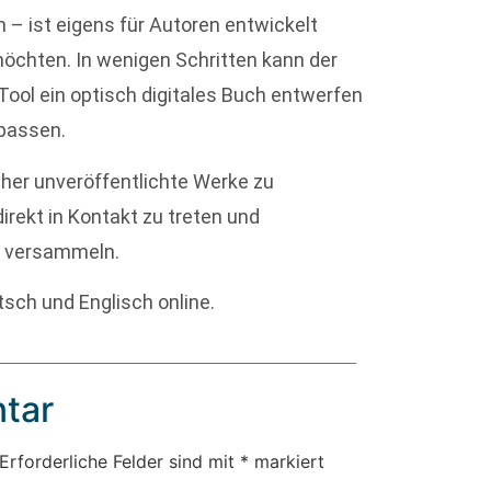
 – ist eigens für Autoren entwickelt
möchten. In wenigen Schritten kann der
ool ein optisch digitales Buch entwerfen
passen.
isher unveröffentlichte Werke zu
irekt in Kontakt zu treten und
zu versammeln.
sch und Englisch online.
tar
Erforderliche Felder sind mit
*
markiert