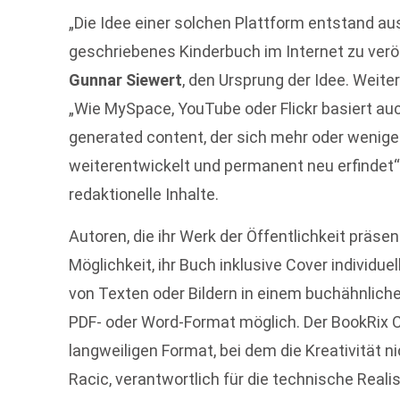
„Die Idee einer solchen Plattform entstand a
geschriebenes Kinderbuch im Internet zu veröff
Gunnar Siewert
, den Ursprung der Idee. Weite
„Wie MySpace, YouTube oder Flickr basiert auc
generated content, der sich mehr oder weniger
weiterentwickelt und permanent neu erfindet“,
redaktionelle Inhalte.
Autoren, die ihr Werk der Öffentlichkeit präsen
Möglichkeit, ihr Buch inklusive Cover individuel
von Texten oder Bildern in einem buchähnliche
PDF- oder Word-Format möglich. Der BookRix C
langweiligen Format, bei dem die Kreativität n
Racic, verantwortlich für die technische Reali