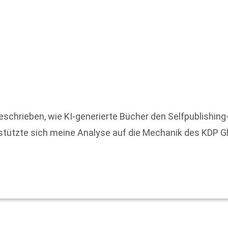
eschrieben, wie KI-generierte Bücher den Selfpublishi
 stützte sich meine Analyse auf die Mechanik des KDP G