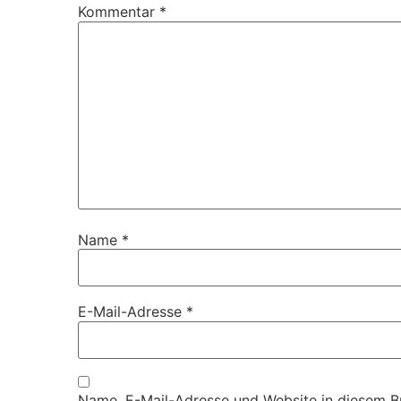
Kommentar
*
Name
*
E-Mail-Adresse
*
Name, E-Mail-Adresse und Website in diesem 