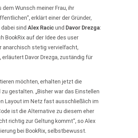
us dem Wunsch meiner Frau, ihr
entlichen“, erklärt einer der Gründer,
r dabei sind
Alex Racic
und
Davor Drezga
:
h BookRix auf der Idee des user
 anarchisch stetig vervielfacht,
 erläutert Davor Drezga, zuständig für
tieren möchten, erhalten jetzt die
l zu gestalten. „Bisher war das Einstellen
n Layout im Netz fast ausschließlich im
ode ist die Alternative zu diesem eher
icht richtig zur Geltung kommt“, so Alex
sierung bei BookRix, selbstbewusst.