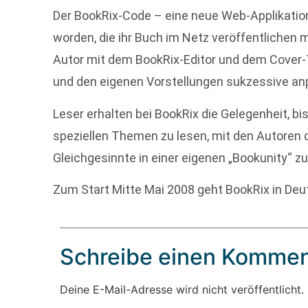
Der BookRix-Code – eine neue Web-Applikation
worden, die ihr Buch im Netz veröffentlichen 
Autor mit dem BookRix-Editor und dem Cover-T
und den eigenen Vorstellungen sukzessive an
Leser erhalten bei BookRix die Gelegenheit, b
speziellen Themen zu lesen, mit den Autoren d
Gleichgesinnte in einer eigenen „Bookunity“ 
Zum Start Mitte Mai 2008 geht BookRix in Deut
Schreibe einen Kommen
Deine E-Mail-Adresse wird nicht veröffentlicht.