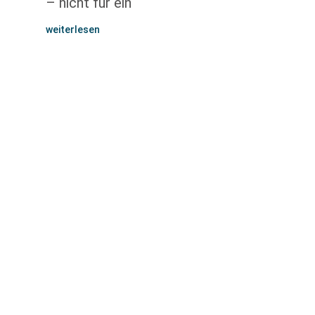
– nicht für ein
weiterlesen