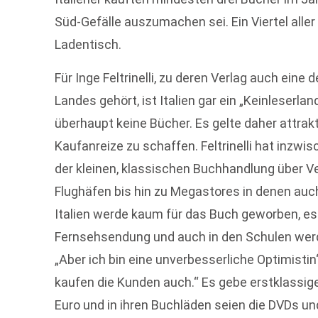
Süd-Gefälle auszumachen sei. Ein Viertel aller
Ladentisch.
Für Inge Feltrinelli, zu deren Verlag auch ein
Landes gehört, ist Italien gar ein „Keinleserlan
überhaupt keine Bücher. Es gelte daher attra
Kaufanreize zu schaffen. Feltrinelli hat inzw
der kleinen, klassischen Buchhandlung über V
Flughäfen bis hin zu Megastores in denen au
Italien werde kaum für das Buch geworben, e
Fernsehsendung und auch in den Schulen werd
„Aber ich bin eine unverbesserliche Optimisti
kaufen die Kunden auch.“ Es gebe erstklass
Euro und in ihren Buchläden seien die DVDs un