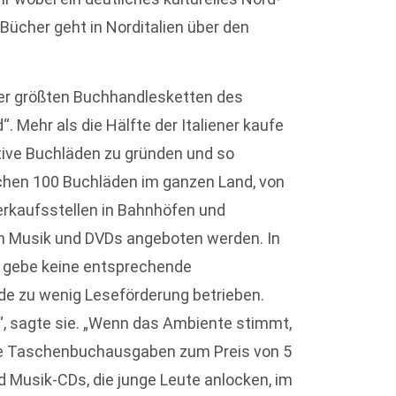
 Bücher geht in Norditalien über den
e der größten Buchhandlesketten des
d“. Mehr als die Hälfte der Italiener kaufe
ktive Buchläden zu gründen und so
ischen 100 Buchläden im ganzen Land, von
erkaufsstellen in Bahnhöfen und
ch Musik und DVDs angeboten werden. In
s gebe keine entsprechende
e zu wenig Leseförderung betrieben.
n“, sagte sie. „Wenn das Ambiente stimmt,
ige Taschenbuchausgaben zum Preis von 5
d Musik-CDs, die junge Leute anlocken, im