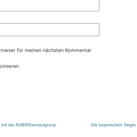
Browser für meinen nächsten Kommentar
onnieren
mit der AUB/EKservicegroup
Die bayerischen Sieger