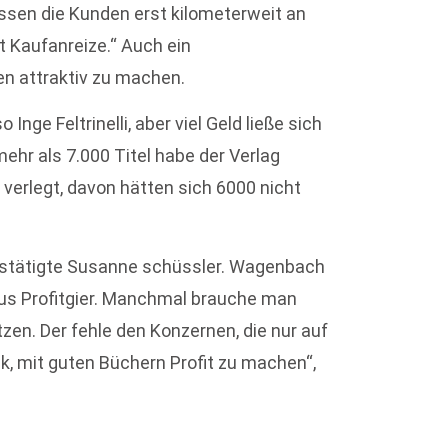
üssen die Kunden erst kilometerweit an
 Kaufanreize.“ Auch ein
en attraktiv zu machen.
nge Feltrinelli, aber viel Geld ließe sich
ehr als 7.000 Titel habe der Verlag
n verlegt, davon hätten sich 6000 nicht
 bestätigte Susanne schüssler. Wagenbach
us Profitgier. Manchmal brauche man
en. Der fehle den Konzernen, die nur auf
ck, mit guten Büchern Profit zu machen“,