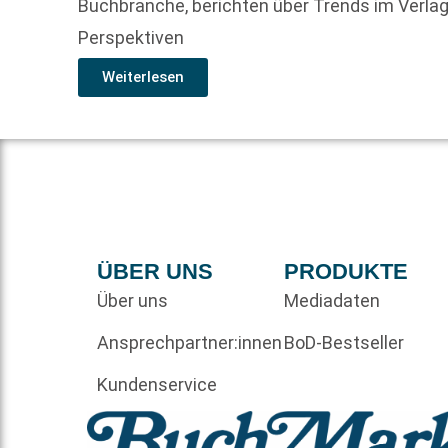
Buchbranche, berichten über Trends im Verlag
Perspektiven
Weiterlesen
ÜBER UNS
PRODUKTE
Über uns
Mediadaten
Ansprechpartner:innen
BoD-Bestseller
Kundenservice