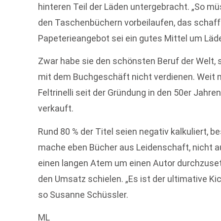
hinteren Teil der Läden untergebracht. „So m
den Taschenbüchern vorbeilaufen, das schafft
Papeterieangebot sei ein gutes Mittel um Läd
Zwar habe sie den schönsten Beruf der Welt, so I
mit dem Buchgeschäft nicht verdienen. Weit m
Feltrinelli seit der Gründung in den 50er Jahre
verkauft.
Rund 80 % der Titel seien negativ kalkuliert,
mache eben Bücher aus Leidenschaft, nicht a
einen langen Atem um einen Autor durchzusetz
den Umsatz schielen. „Es ist der ultimative Ki
so Susanne Schüssler.
ML