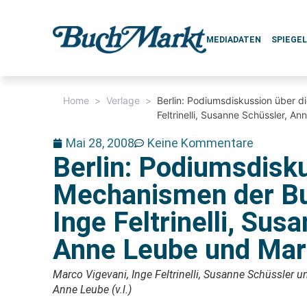
MEDIADATEN
SPIEGE
Home
>
Verlage
>
Berlin: Podiumsdiskussion über 
Feltrinelli, Susanne Schüssler, 
Mai 28, 2008
Keine Kommentare
Berlin: Podiumsdisku
Mechanismen der Bu
Inge Feltrinelli, Sus
Anne Leube und Mar
Marco Vigevani, Inge Feltrinelli, Susanne Schüssler u
Anne Leube (v.l.)