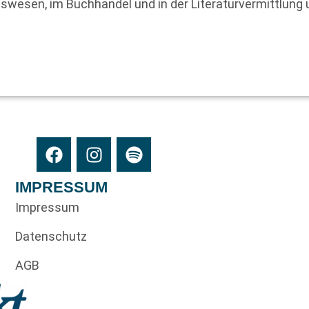
swesen, im Buchhandel und in der Literaturvermittlung 
IMPRESSUM
Impressum
Datenschutz
AGB