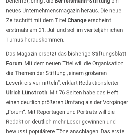
berichtet, bringt die
Bertelsmann-Stiftung
ein
neues Unternehmensmagazin heraus. Die neue
Zeitschrift mit dem Titel
Change
erscheint
erstmals am 21. Juli und soll im vierteljährlichen
Turnus herauskommen.
Das Magazin ersetzt das bisherige Stiftungsblatt
Forum
. Mit dem neuen Titel will die Organisation
die Themen der Stiftung „einem größeren
Leserkreis vermitteln“, erklärt Redaktionsleiter
Ulrich Lünstroth
. Mit 76 Seiten habe das Heft
einen deutlich größeren Umfang als der Vorgänger
„Forum“. Mit Reportagen und Porträts will die
Redaktion deutlich mehr Leser gewinnen und
bewusst populärere Töne anschlagen. Das erste