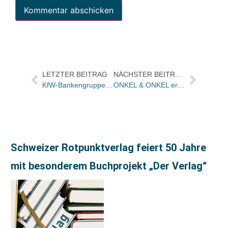
LETZTER BEITRAG
NÄCHSTER BEITRAG
KfW-Bankengruppe: Erschwerte Kreditbedingungen durch mehr Banken-Anforderungen für kleine Unternehmen
ONKEL & ONKEL eröffnet Showroom
Schweizer Rotpunktverlag feiert 50 Jahre
mit besonderem Buchprojekt „Der Verlag“